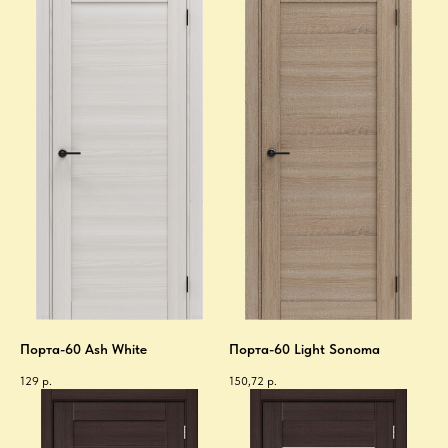
Порта-60 Ash White
Порта-60 Light Sonoma
129
р.
150,72
р.