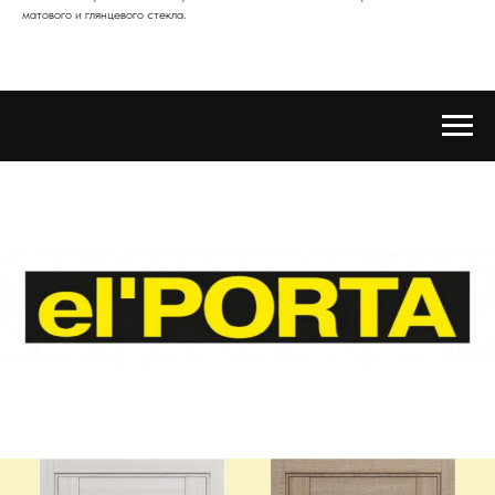
матового и глянцевого стекла.