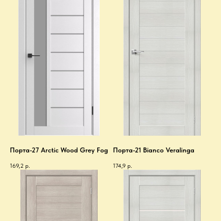
Порта-27 Arctic Wood Grey Fog
Порта-21 Bianco Veralinga
169,2
р.
174,9
р.