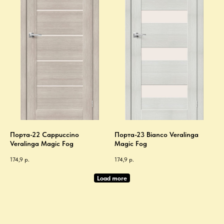
Порта-22 Cappuccino
Порта-23 Bianco Veralinga
Veralinga Magic Fog
Magic Fog
174,9
р.
174,9
р.
Load more