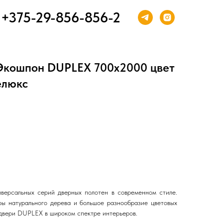
+375-29-856-856-2
Экошпон DUPLEX 700х2000 цвет
елюкс
версальных серий дверных полотен в современном стиле.
ры натурального дерева и большое разнообразие цветовых
двери DUPLEX в широком спектре интерьеров.