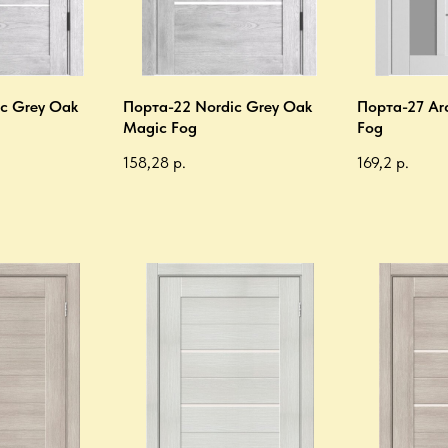
c Grey Oak
Порта-22 Nordic Grey Oak
Порта-27 Ar
Magic Fog
Fog
158,28
р.
169,2
р.