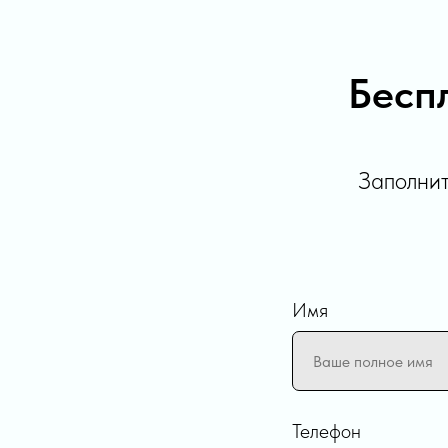
Бесп
Заполнит
Имя
Телефон