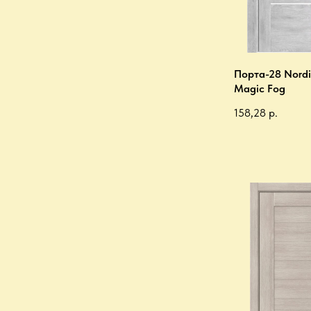
Порта-28 Nordi
Magic Fog
158,28
р.