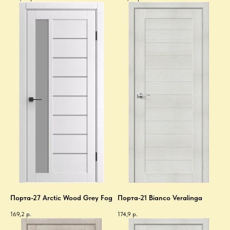
Порта-27 Arctic Wood Grey Fog
Порта-21 Bianco Veralinga
169,2
р.
174,9
р.