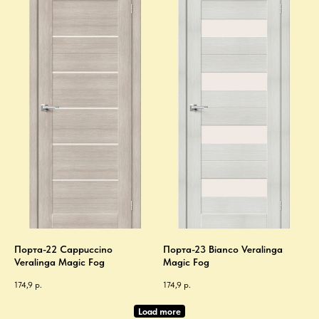
Порта-22 Cappuccino
Порта-23 Bianco Veralinga
Veralinga Magic Fog
Magic Fog
174,9
р.
174,9
р.
Load more