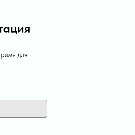
тация
время для