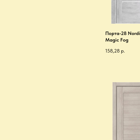
Порта-28 Nordi
Magic Fog
158,28
р.