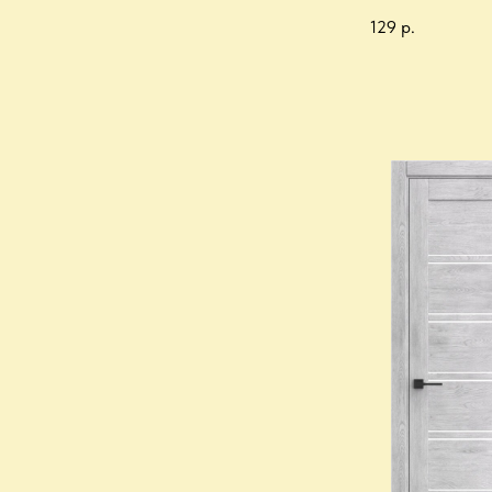
129
р.