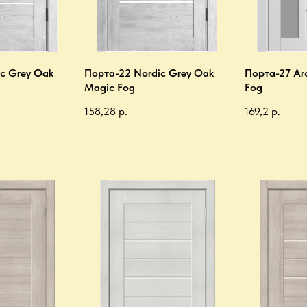
c Grey Oak
Порта-22 Nordic Grey Oak
Порта-27 Ar
Magic Fog
Fog
158,28
р.
169,2
р.