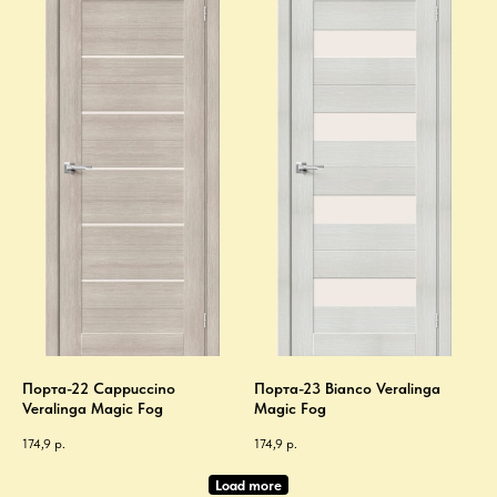
Порта-22 Cappuccino
Порта-23 Bianco Veralinga
Veralinga Magic Fog
Magic Fog
174,9
р.
174,9
р.
Load more