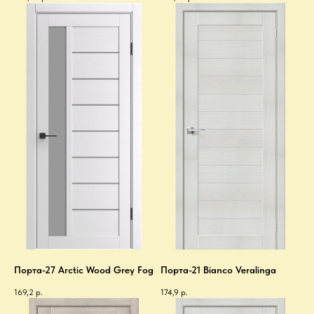
Порта-27 Arctic Wood Grey Fog
Порта-21 Bianco Veralinga
169,2
р.
174,9
р.