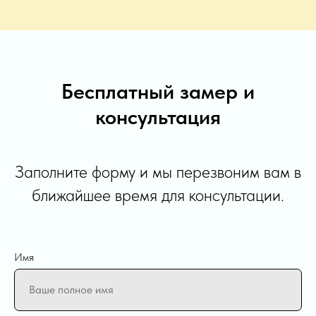
Бесплатный замер и
консультация
Заполните форму и мы перезвоним вам в
ближайшее время для консультации.
Имя