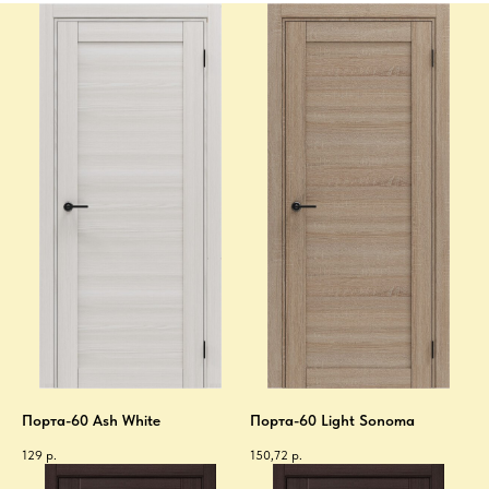
Порта-60 Ash White
Порта-60 Light Sonoma
129
р.
150,72
р.