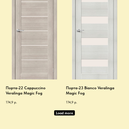
Порта-22 Cappuccino
Порта-23 Bianco Veralinga
Veralinga Magic Fog
Magic Fog
174,9
р.
174,9
р.
Load more