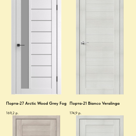
Порта-27 Arctic Wood Grey Fog
Порта-21 Bianco Veralinga
169,2
р.
174,9
р.