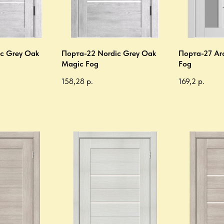
c Grey Oak
Порта-22 Nordic Grey Oak
Порта-27 Ar
Magic Fog
Fog
158,28
р.
169,2
р.