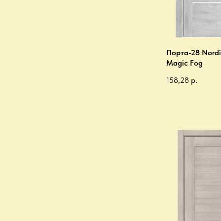
Порта-28 Nordi
Magic Fog
158,28
р.