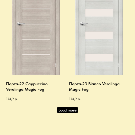
Порта-22 Cappuccino
Порта-23 Bianco Veralinga
Veralinga Magic Fog
Magic Fog
174,9
р.
174,9
р.
Load more