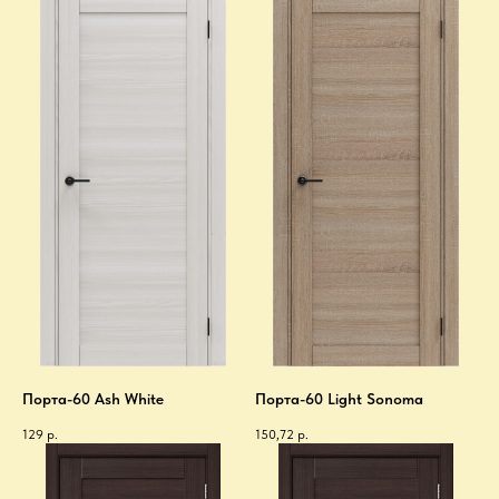
Порта-60 Ash White
Порта-60 Light Sonoma
129
р.
150,72
р.