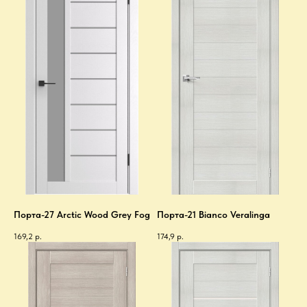
Порта-27 Arctic Wood Grey Fog
Порта-21 Bianco Veralinga
169,2
р.
174,9
р.