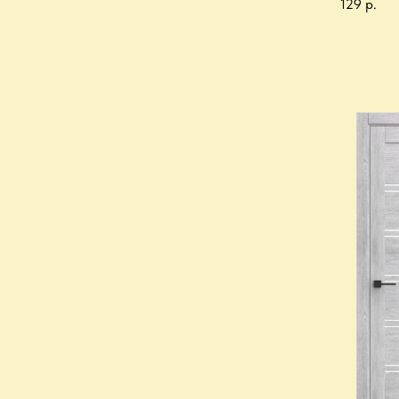
129
р.