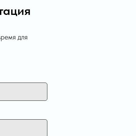
тация
время для