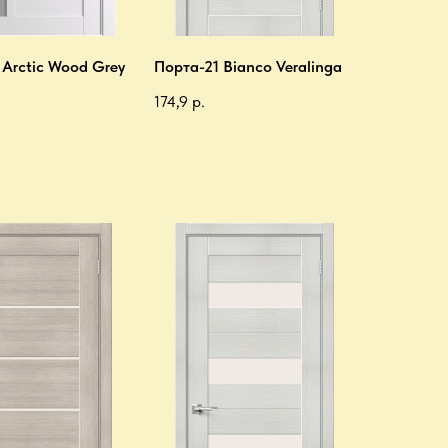
 Arctic Wood Grey
Порта-21 Bianco Veralinga
174,9
р.