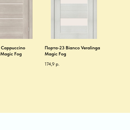
 Cappuccino
Порта-23 Bianco Veralinga
 Magic Fog
Magic Fog
174,9
р.