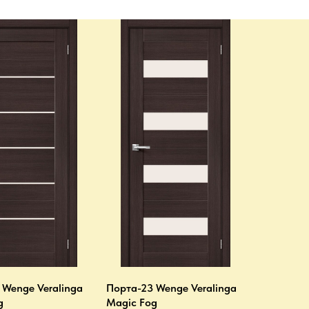
 Wenge Veralinga
Порта-23 Wenge Veralinga
g
Magic Fog