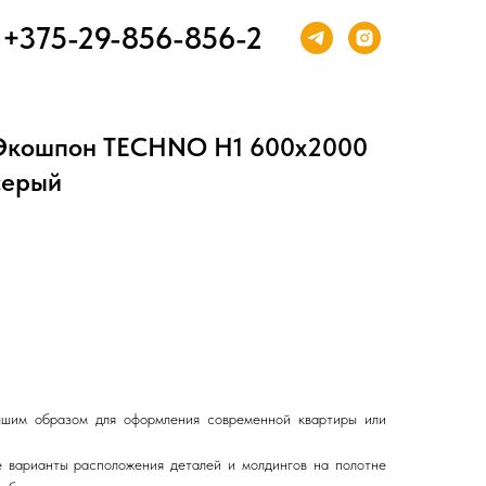
+375-29-856-856-2
 Экошпон TECHNO H1 600х2000
серый
шим образом для оформления современной квартиры или
 варианты расположения деталей и молдингов на полотне