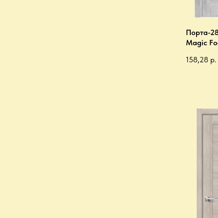
Порта-28
Magic Fo
158,28
р.