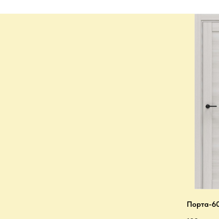
Порта-60