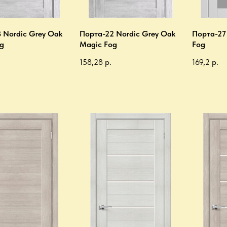
 Nordic Grey Oak
Порта-22 Nordic Grey Oak
Порта-27
g
Magic Fog
Fog
158,28
р.
169,2
р.