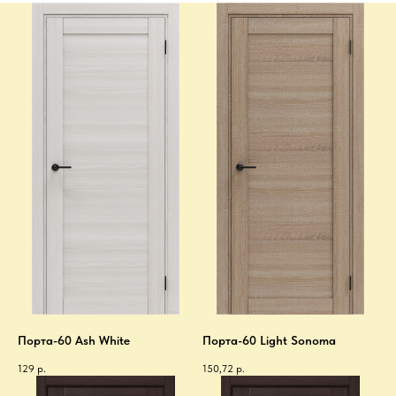
Порта-60 Ash White
Порта-60 Light Sonoma
129
р.
150,72
р.