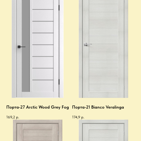
Порта-27 Arctic Wood Grey Fog
Порта-21 Bianco Veralinga
169,2
р.
174,9
р.