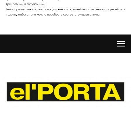
трендовыми и актуальными.
Тема оригинального цвета продолжена и в линейке остекленных моделей - к
полотну любого тона можно подобрать соответствующее стекло.