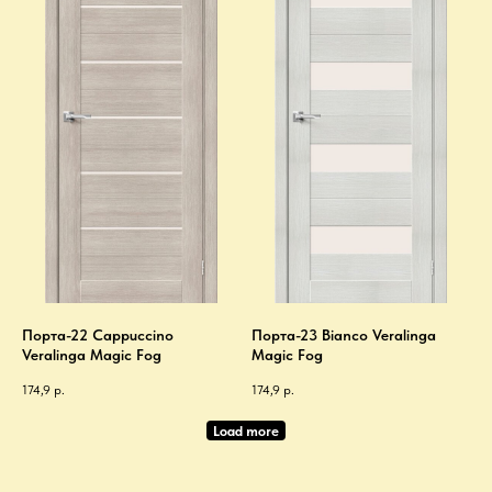
Порта-22 Cappuccino
Порта-23 Bianco Veralinga
Veralinga Magic Fog
Magic Fog
174,9
р.
174,9
р.
Load more