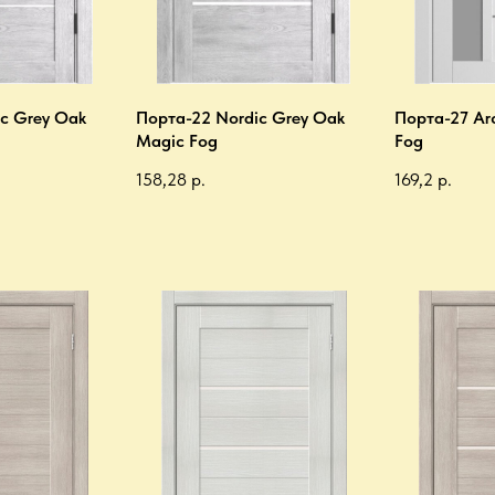
c Grey Oak
Порта-22 Nordic Grey Oak
Порта-27 Ar
Magic Fog
Fog
158,28
р.
169,2
р.