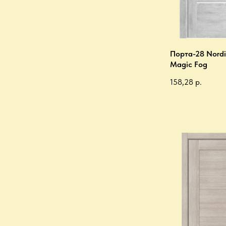
Порта-28 Nordi
Magic Fog
158,28
р.