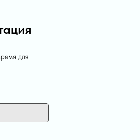
тация
время для