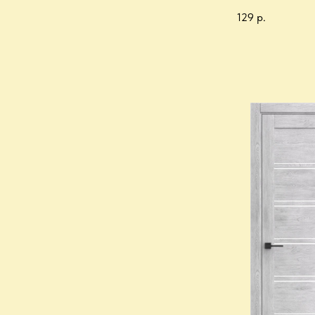
129
р.