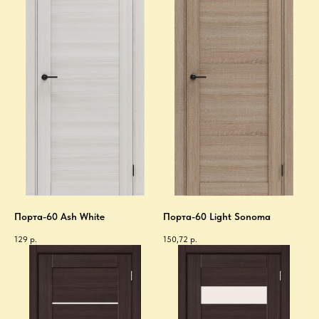
Порта-60 Ash White
Порта-60 Light Sonoma
129
р.
150,72
р.