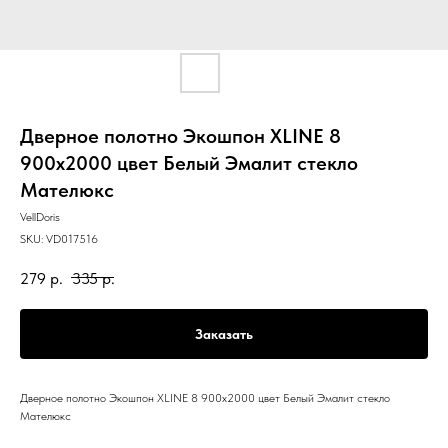
Дверное полотно Экошпон XLINE 8
900х2000 цвет Белый Эмалит стекло
Мателюкс
VellDoris
SKU:
VD017516
279
р.
335
р.
Заказать
Дверное полотно Экошпон XLINE 8 900х2000 цвет Белый Эмалит стекло
Мателюкс