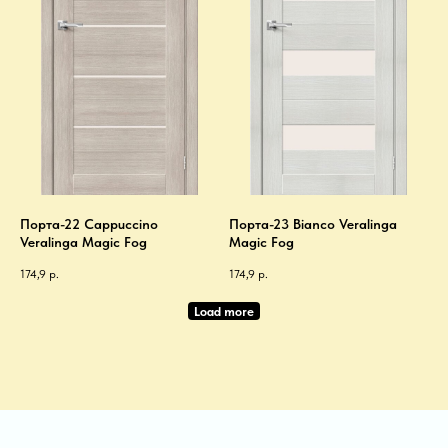
Порта-22 Cappuccino
Порта-23 Bianco Veralinga
Veralinga Magic Fog
Magic Fog
174,9
р.
174,9
р.
Load more