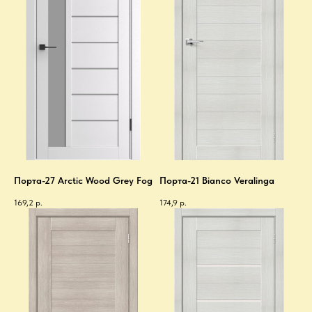
Порта-27 Arctic Wood Grey Fog
Порта-21 Bianco Veralinga
169,2
р.
174,9
р.