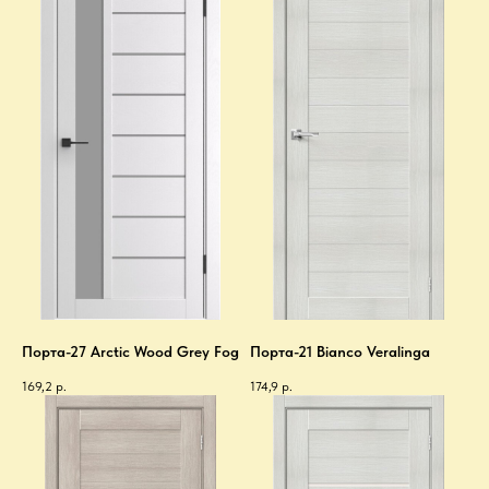
Порта-27 Arctic Wood Grey Fog
Порта-21 Bianco Veralinga
169,2
р.
174,9
р.