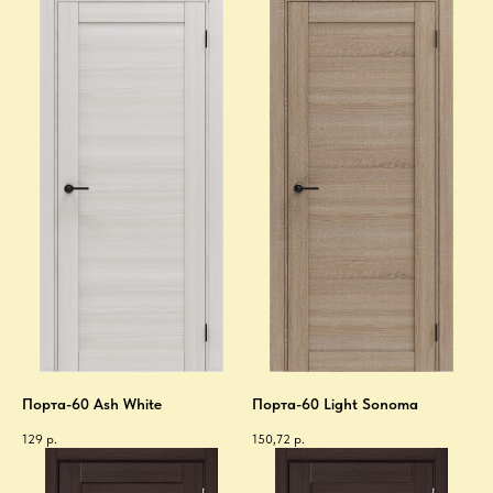
Порта-60 Ash White
Порта-60 Light Sonoma
129
р.
150,72
р.