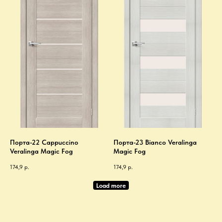
Порта-22 Cappuccino
Порта-23 Bianco Veralinga
Veralinga Magic Fog
Magic Fog
174,9
р.
174,9
р.
Load more