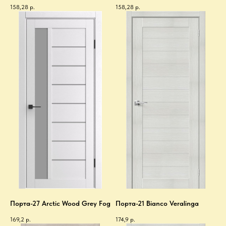
158,28
р.
158,28
р.
Порта-27 Arctic Wood Grey Fog
Порта-21 Bianco Veralinga
169,2
р.
174,9
р.