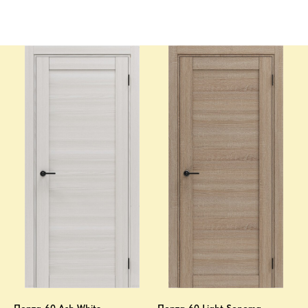
Порта-60 Ash White
Порта-60 Light Sonoma