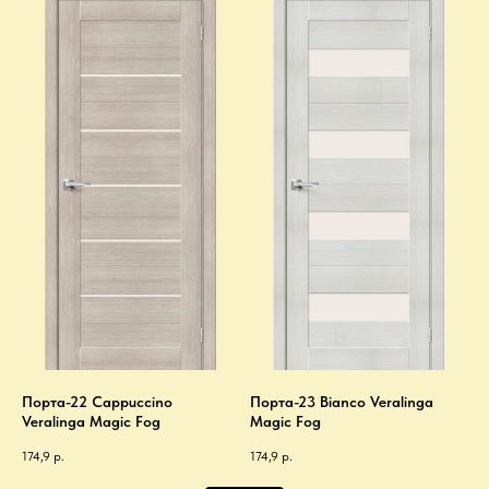
Порта-22 Cappuccino
Порта-23 Bianco Veralinga
Veralinga Magic Fog
Magic Fog
174,9
р.
174,9
р.