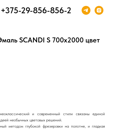
+375-29-856-856-2
Эмаль SCANDI S 700х2000 цвет
 неоклассический и современный стили связаны единой
идеей необычных цветовых решений.
нный методом глубокой фрезеровки на полотне, и гладкая