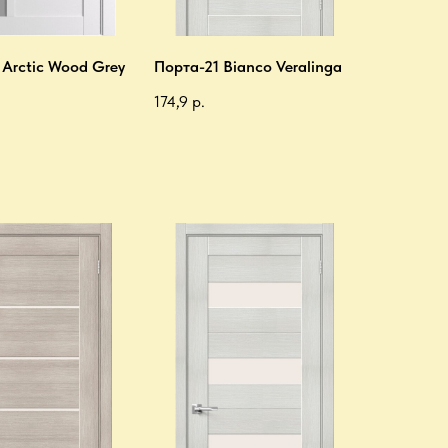
 Arctic Wood Grey
Порта-21 Bianco Veralinga
174,9
р.