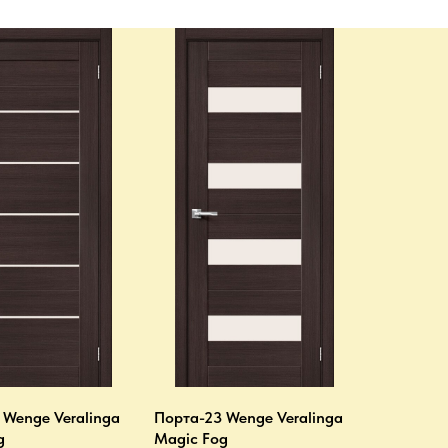
 Wenge Veralinga
Порта-23 Wenge Veralinga
g
Magic Fog