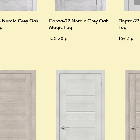
 Nordic Grey Oak
Порта-22 Nordic Grey Oak
Порта-27
g
Magic Fog
Fog
158,28
р.
169,2
р.