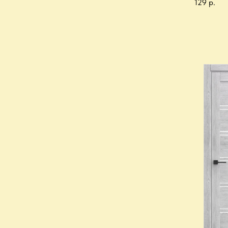
129
р.