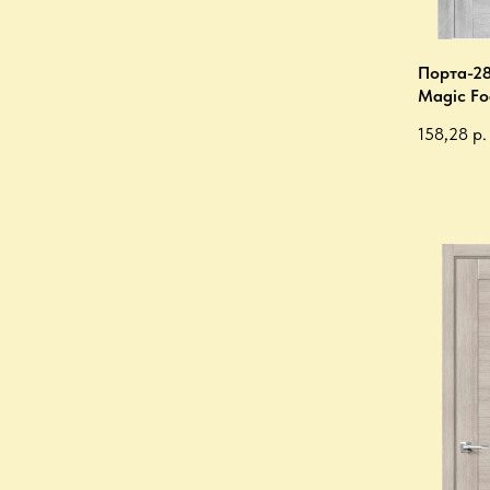
Порта-28
Magic Fo
158,28
р.