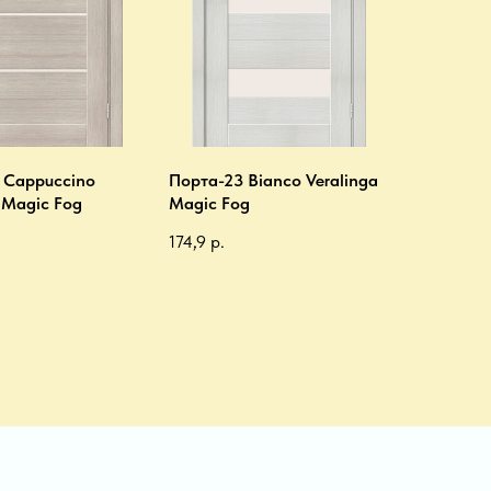
 Cappuccino
Порта-23 Bianco Veralinga
 Magic Fog
Magic Fog
174,9
р.