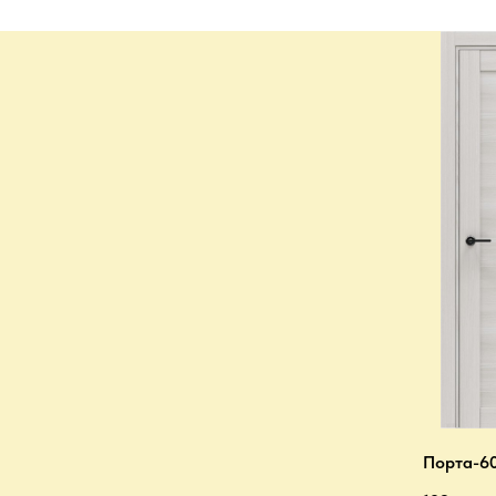
Порта-60