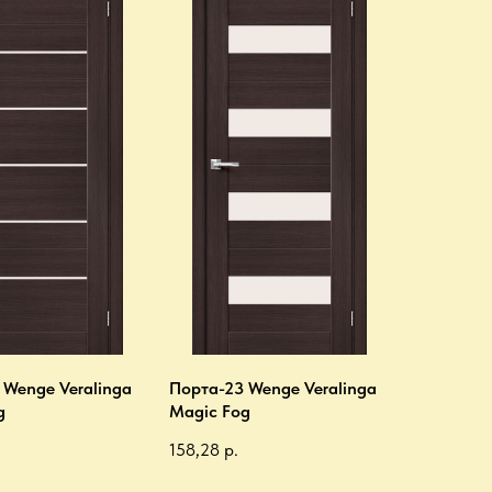
 Wenge Veralinga
Порта-23 Wenge Veralinga
g
Magic Fog
158,28
р.