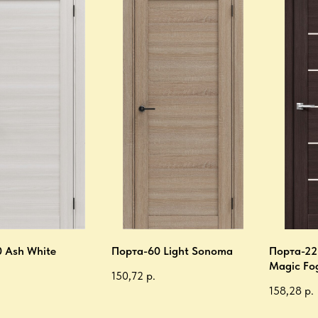
 Ash White
Порта-60 Light Sonoma
Порта-22
Magic Fo
150,72
р.
158,28
р.