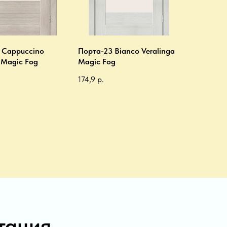
 Cappuccino
Порта-23 Bianco Veralinga
 Magic Fog
Magic Fog
174,9
р.
тация