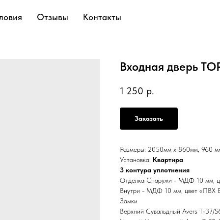
ловия
Отзывы
Контакты
Входная дверь ТО
1 250
р.
Заказать
Размеры: 2050мм х 860мм, 960 м
Установка:
Квартира
3 контура уплотнения
Отделка Снаружи - МДФ 10 мм, ц
Внутри - МДФ 10 мм, цвет «ПВХ 
Замки
Верхний Сувальдный Avers T-37/