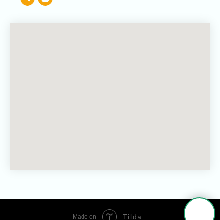
Tilda
Made on