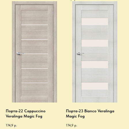
Порта-22 Cappuccino
Порта-23 Bianco Veralinga
Veralinga Magic Fog
Magic Fog
174,9
р.
174,9
р.