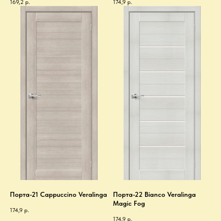
169,2
р.
174,9
р.
Порта-21 Cappuccino Veralinga
Порта-22 Bianco Veralinga
Magic Fog
174,9
р.
174,9
р.