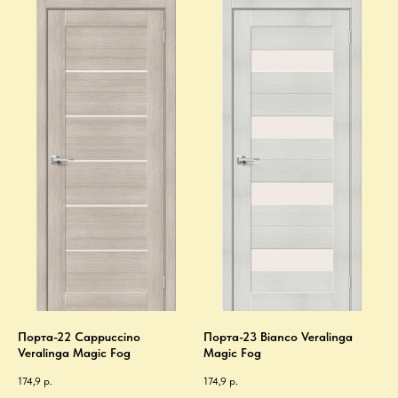
Порта-22 Cappuccino
Порта-23 Bianco Veralinga
Veralinga Magic Fog
Magic Fog
174,9
р.
174,9
р.