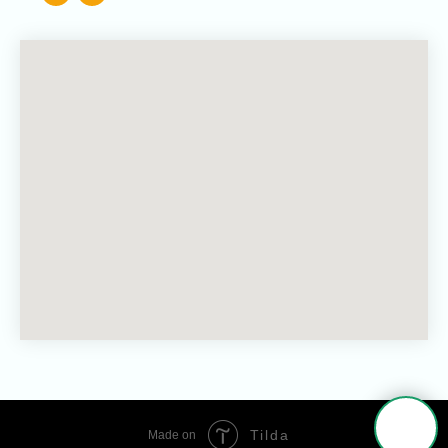
Tilda
Made on