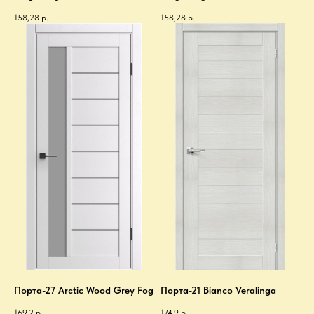
158,28
р.
158,28
р.
Порта-27 Arctic Wood Grey Fog
Порта-21 Bianco Veralinga
169,2
р.
174,9
р.