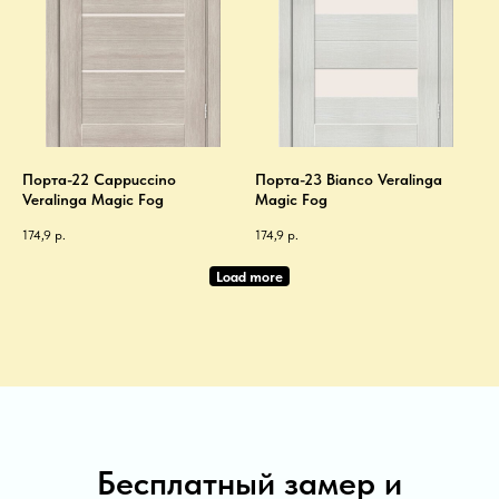
Порта-22 Cappuccino
Порта-23 Bianco Veralinga
Veralinga Magic Fog
Magic Fog
174,9
р.
174,9
р.
Load more
Бесплатный замер и