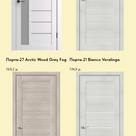
Порта-27 Arctic Wood Grey Fog
Порта-21 Bianco Veralinga
169,2
р.
174,9
р.