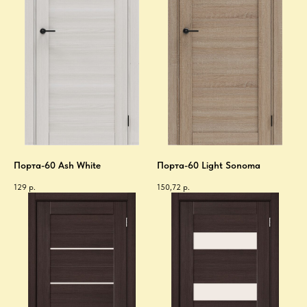
Порта-60 Ash White
Порта-60 Light Sonoma
129
р.
150,72
р.