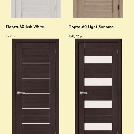
Порта-60 Ash White
Порта-60 Light Sonoma
129
р.
150,72
р.