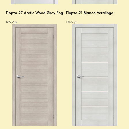
Порта-27 Arctic Wood Grey Fog
Порта-21 Bianco Veralinga
169,2
р.
174,9
р.