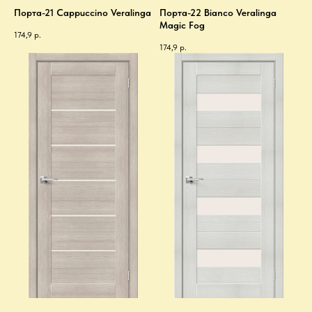
Порта-21 Cappuccino Veralinga
Порта-22 Bianco Veralinga
Magic Fog
174,9
р.
174,9
р.