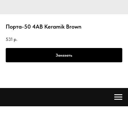
Порта-50 4AB Keramik Brown
531
р.
Заказать