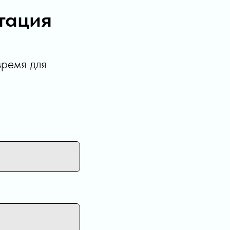
тация
время для