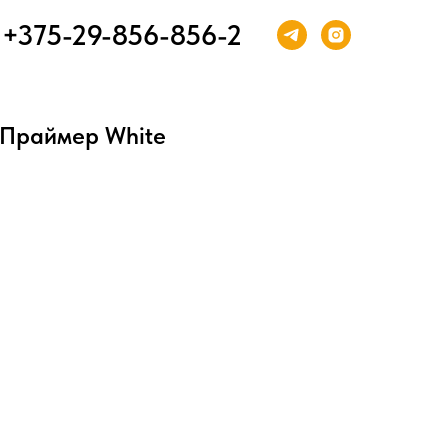
+375-29-856-856-2
A Праймер White