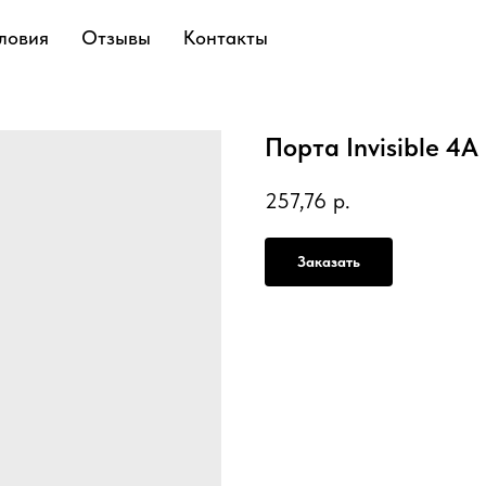
ловия
Отзывы
Контакты
Порта Invisible 4
257,76
р.
Заказать