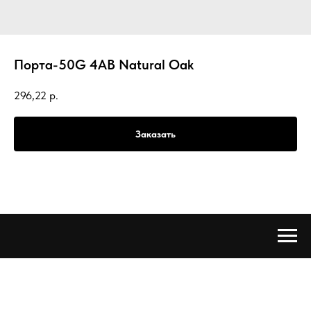
Порта-50G 4AB Natural Oak
296,22
р.
Заказать