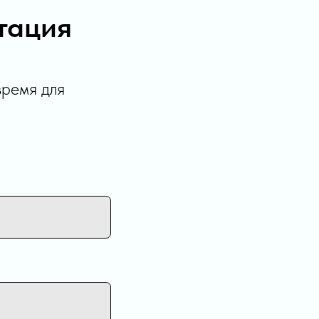
тация
время для