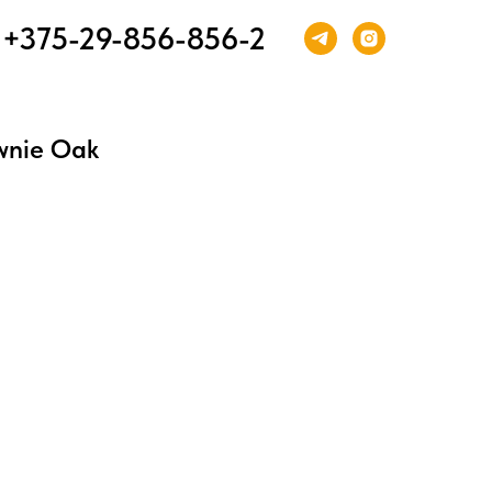
+375-29-856-856-2
wnie Oak