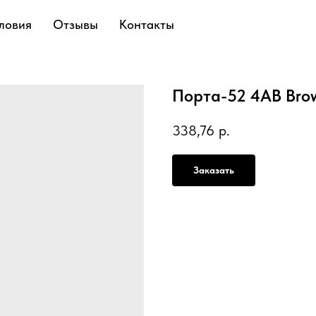
ловия
Отзывы
Контакты
Порта-52 4AB Bro
338,76
р.
Заказать