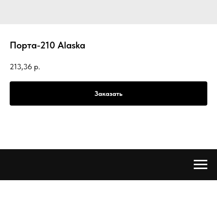
Порта-210 Alaska
213,36
р.
Заказать